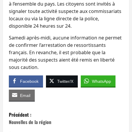
à l’ensemble du pays. Les citoyens sont invités à
signaler toute activité suspecte aux commissariats
locaux ou via la ligne directe de la police,
disponible 24 heures sur 24.
Samedi après‑midi, aucune information ne permet
de confirmer l’arrestation de ressortissants
français. En revanche, il est probable que la
majorité des suspects aient été remis en liberté
sous caution.
Facebook
Twitter/X
WhatsApp
Email
N
Précédent :
a
Nouvelles de la région