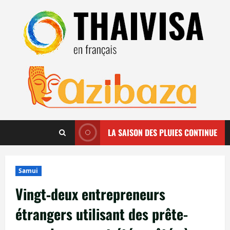
Aller
au
contenu
LA SAISON DES PLUIES CONTINUE
Samui
Vingt‑deux entrepreneurs
étrangers utilisant des prête-