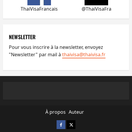
ThaiVisaFrancais
@ThaiVisaFra
NEWSLETTER
Pour vous inscrire à la newsletter, envoyez
"Newsletter" par mail à
thaivisa@thaivisa.fr
À propos
Auteur
Facebook
X