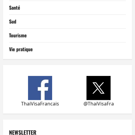
Santé
Sud
Tourisme
Vie pratique
ThaiVisaFrancais
@ThaiVisaFra
NEWSLETTER