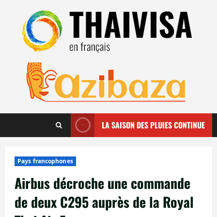
Aller
au
contenu
LA SAISON DES PLUIES CONTINUE
Pays francophones
Airbus décroche une commande
de deux C295 auprès de la Royal