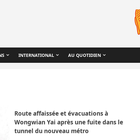
NS
INTERNATIONAL
AU QUOTIDIEN
Route affaissée et évacuations à
Wongwian Yai après une fuite dans le
tunnel du nouveau métro