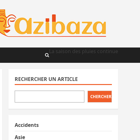
La saison des pluies continue
RECHERCHER UN ARTICLE
CHERCHER
Accidents
Asie