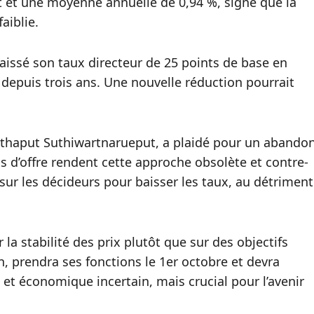
t et une moyenne annuelle de 0,94 %, signe que la
aiblie.
aissé son taux directeur de 25 points de base en
 depuis trois ans. Une nouvelle réduction pourrait
ethaput Suthiwartnarueput, a plaidé pour un abando
hocs d’offre rendent cette approche obsolète et contre-
sur les décideurs pour baisser les taux, au détriment
 la stabilité des prix plutôt que sur des objectifs
n, prendra ses fonctions le 1er octobre et devra
 et économique incertain, mais crucial pour l’avenir