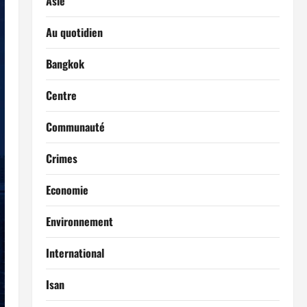
Asie
Au quotidien
Bangkok
Centre
Communauté
Crimes
Economie
Environnement
International
Isan