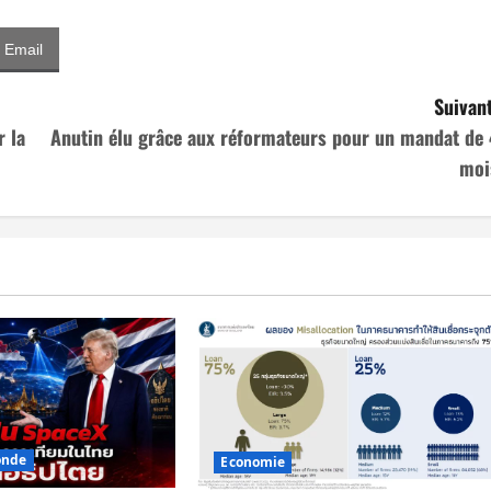
Email
Suivant
r la
Anutin élu grâce aux réformateurs pour un mandat de 
moi
nde
Economie