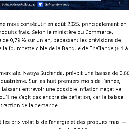
ième mois consécutif en août 2025, principalement en
 produits frais. Selon le ministère du Commerce,
é de 0,79 % sur un an, dépassant les prévisions de
la fourchette cible de la Banque de Thaïlande (+ 1 à
merciale, Natiya Suchinda, prévoit une baisse de 0,6
 quatrième. Sur les huit premiers mois de l’année,
 laissant entrevoir une possible inflation négative
u’il ne s’agit pas encore de déflation, car la baisse
ontraction de la demande.
 les prix volatils de l’énergie et des produits frais —