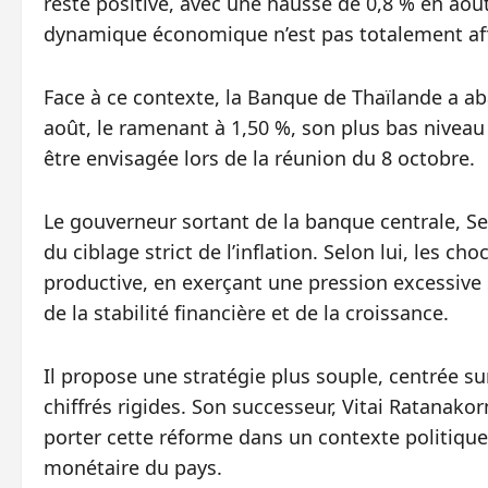
reste positive, avec une hausse de 0,8 % en aoû
dynamique économique n’est pas totalement aff
Face à ce contexte, la Banque de Thaïlande a ab
août, le ramenant à 1,50 %, son plus bas niveau
être envisagée lors de la réunion du 8 octobre.
Le gouverneur sortant de la banque centrale, S
du ciblage strict de l’inflation. Selon lui, les c
productive, en exerçant une pression excessive 
de la stabilité financière et de la croissance.
Il propose une stratégie plus souple, centrée sur
chiffrés rigides. Son successeur, Vitai Ratanakor
porter cette réforme dans un contexte politique
monétaire du pays.