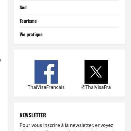
Sud
Tourisme
Vie pratique
n
ThaiVisaFrancais
@ThaiVisaFra
NEWSLETTER
Pour vous inscrire à la newsletter, envoyez