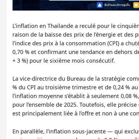
L’inflation en Thaïlande a reculé pour le cinqu
raison de la baisse des prix de l’énergie et des
l’indice des prix à la consommation (CPI) a chut
0,70 % et confirmant une tendance en dehors de 
+ 3 %) pour le sixième mois consécutif.
La vice-directrice du Bureau de la stratégie com
% du CPI au troisième trimestre et de 0,24 % au
l’inflation moyenne s’établit à seulement 0,08 %,
pour l’ensemble de 2025. Toutefois, elle précise q
est principalement liée à l’offre et non à une c
En parallèle, l’inflation sous-jacente — qui exclut