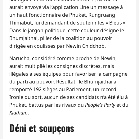
aurait envoyé via l’application Line un message à
un haut fonctionnaire de Phuket, Rungruang
Thimabut, lui demandant de soutenir les « Bleus ».
Dans le jargon politique, cette couleur désigne le
Bhumjaithai, pilier de la coalition au pouvoir
dirigée en coulisses par Newin Chidchob.
Narucha, considéré comme proche de Newin,
aurait multiplié les consignes discrètes, mais
illégales à ses équipes pour favoriser la campagne
du parti au pouvoir. Résultat : le Bhumjaithai a
remporté 192 sièges au Parlement, un record.
Ironie du sort, aucun de ses candidats n’a été élu à
Phuket, battus par les rivaux du
People’s Party
et du
Klatham
.
Déni et soupçons