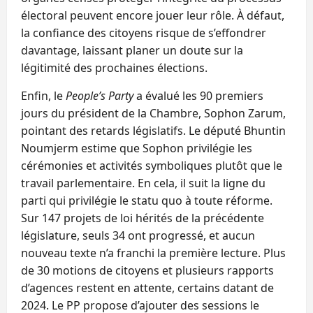
électoral peuvent encore jouer leur rôle. À défaut,
la confiance des citoyens risque de s’effondrer
davantage, laissant planer un doute sur la
légitimité des prochaines élections.
Enfin, le
People’s Party
a évalué les 90 premiers
jours du président de la Chambre, Sophon Zarum,
pointant des retards législatifs. Le député Bhuntin
Noumjerm estime que Sophon privilégie les
cérémonies et activités symboliques plutôt que le
travail parlementaire. En cela, il suit la ligne du
parti qui privilégie le statu quo à toute réforme.
Sur 147 projets de loi hérités de la précédente
législature, seuls 34 ont progressé, et aucun
nouveau texte n’a franchi la première lecture. Plus
de 30 motions de citoyens et plusieurs rapports
d’agences restent en attente, certains datant de
2024. Le PP propose d’ajouter des sessions le