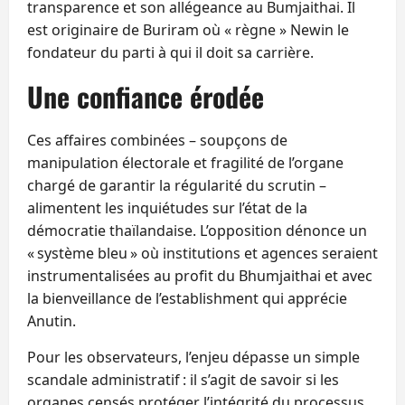
transparence et son allégeance au Bumjaithai. Il
est originaire de Buriram où « règne » Newin le
fondateur du parti à qui il doit sa carrière.
Une confiance érodée
Ces affaires combinées – soupçons de
manipulation électorale et fragilité de l’organe
chargé de garantir la régularité du scrutin –
alimentent les inquiétudes sur l’état de la
démocratie thaïlandaise. L’opposition dénonce un
« système bleu » où institutions et agences seraient
instrumentalisées au profit du Bhumjaithai et avec
la bienveillance de l’establishment qui apprécie
Anutin.
Pour les observateurs, l’enjeu dépasse un simple
scandale administratif : il s’agit de savoir si les
organes censés protéger l’intégrité du processus