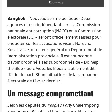
Boonmee
Bangkok –
Nouveau séisme politique. Deux
agences dites « indépendantes » – la Commission
nationale anticorruption (NACC) et la Commission
électorale (EC) – seront officiellement saisies pour
enquêter sur les accusations visant Narucha
Kosacivilize, directeur général du Département de
l’administration provinciale. Il est soupçonné
d’avoir ordonné à ses subordonnés de « Do help
the Blue » ou « Aidez les Bleus », autrement dit
d’aider le parti Bhumjaithai lors de la campagne
électorale de février dernier.
Un message compromettant
Selon les députés du
People’s Party
Chalermpong
Saengdee et Wirot Lakkhanaadisorn, Narucha