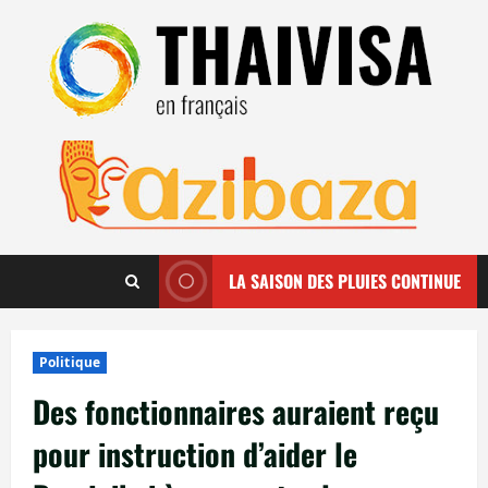
Aller
au
contenu
LA SAISON DES PLUIES CONTINUE
Politique
Des fonctionnaires auraient reçu
pour instruction d’aider le