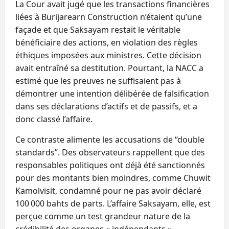
La Cour avait jugé que les transactions financières
liées à Burijarearn Construction n’étaient qu’une
façade et que Saksayam restait le véritable
bénéficiaire des actions, en violation des règles
éthiques imposées aux ministres. Cette décision
avait entraîné sa destitution. Pourtant, la NACC a
estimé que les preuves ne suffisaient pas à
démontrer une intention délibérée de falsification
dans ses déclarations d’actifs et de passifs, et a
donc classé l’affaire.
Ce contraste alimente les accusations de “double
standards”. Des observateurs rappellent que des
responsables politiques ont déjà été sanctionnés
pour des montants bien moindres, comme Chuwit
Kamolvisit, condamné pour ne pas avoir déclaré
100 000 bahts de parts. L’affaire Saksayam, elle, est
perçue comme un test grandeur nature de la
crédibilité des organes « indépendants ».