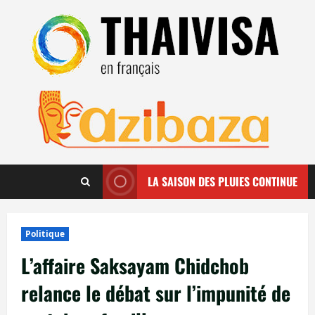
Aller
au
contenu
LA SAISON DES PLUIES CONTINUE
Politique
L’affaire Saksayam Chidchob
relance le débat sur l’impunité de