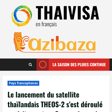
Aller
au
contenu
LA SAISON DES PLUIES CONTINUE
Pays francophones
Le lancement du satellite
thaïlandais THEOS-2 s’est déroulé