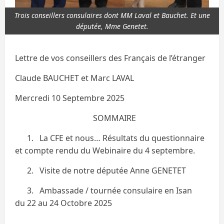
Trois conseillers consulaires dont MM Laval et Bauchet. Et une
députée, Mme Genetet.
Lettre de vos conseillers des Français de l’étranger
Claude BAUCHET et Marc LAVAL
Mercredi 10 Septembre 2025
SOMMAIRE
1. La CFE et nous… Résultats du questionnaire
et compte rendu du Webinaire du 4 septembre.
2. Visite de notre députée Anne GENETET
3. Ambassade / tournée consulaire en Isan
du 22 au 24 Octobre 2025