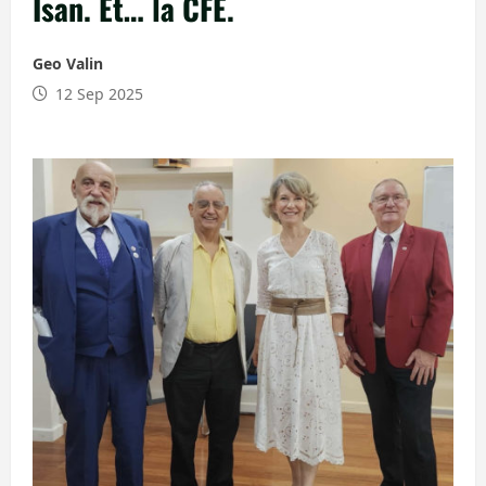
Isan. Et… la CFE.
Geo Valin
12 Sep 2025