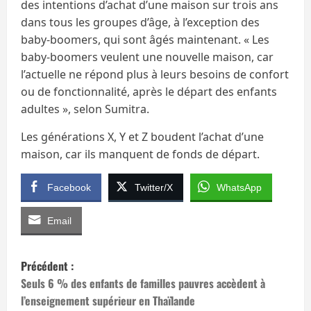
des intentions d’achat d’une maison sur trois ans
dans tous les groupes d’âge, à l’exception des
baby-boomers, qui sont âgés maintenant. « Les
baby-boomers veulent une nouvelle maison, car
l’actuelle ne répond plus à leurs besoins de confort
ou de fonctionnalité, après le départ des enfants
adultes », selon Sumitra.
Les générations X, Y et Z boudent l’achat d’une
maison, car ils manquent de fonds de départ.
Facebook
Twitter/X
WhatsApp
Email
N
Précédent :
a
Seuls 6 % des enfants de familles pauvres accèdent à
l’enseignement supérieur en Thaïlande