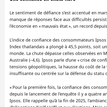
Le sentiment de défiance s’est accentué en mar
manque de réponses face aux difficultés persista
l’économie en « mauvais état », un record depui
L’indice de confiance des consommateurs Ipsos p
Index thaïlandais a plongé à 45,5 points, soit u
monde. La chute dépasse celles observées en Mala
Australie (–4,6). Ipsos parle d’une « crise de co
tensions géopolitiques, la hausse du coût de la
insuffisante ou centrée sur la défense du statu 
« Pour la première fois, la confiance des conso
depuis le lancement de l’enquête il y a quatre 
Ipsos. Elle rappelle qu’à la fin de 2025, l’ambi