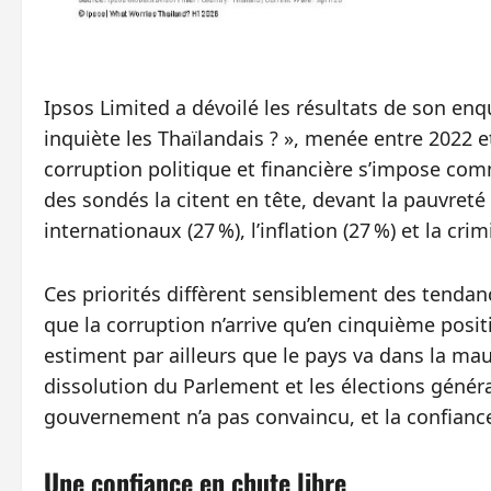
Ipsos Limited a dévoilé les résultats de son enq
inquiète les Thaïlandais ? », menée entre 2022 e
corruption politique et financière s’impose com
des sondés la citent en tête, devant la pauvreté et
internationaux (27 %), l’inflation (27 %) et la crim
Ces priorités diffèrent sensiblement des tendanc
que la corruption n’arrive qu’en cinquième positi
estiment par ailleurs que le pays va dans la mau
dissolution du Parlement et les élections générale
gouvernement n’a pas convaincu, et la confiance
Une confiance en chute libre