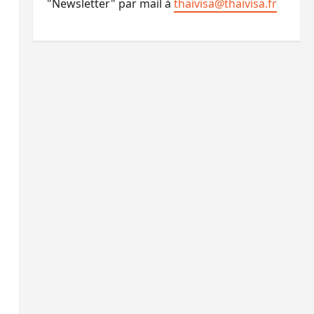
"Newsletter" par mail à
thaivisa@thaivisa.fr