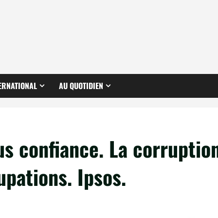
ERNATIONAL
AU QUOTIDIEN
us confiance. La corruptio
upations. Ipsos.