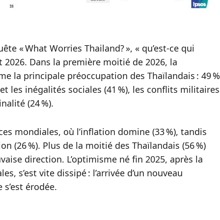
uête « What Worries Thailand? », « qu’est-ce qui
t 2026. Dans la première moitié de 2026, la
me la principale préoccupation des Thaïlandais : 49 %
 les inégalités sociales (41 %), les conflits militaires
inalité (24 %).
es mondiales, où l’inflation domine (33 %), tandis
on (26 %). Plus de la moitié des Thaïlandais (56 %)
vaise direction. L’optimisme né fin 2025, après la
s, s’est vite dissipé : l’arrivée d’un nouveau
 s’est érodée.