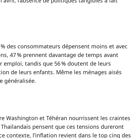
 avril, l’absence de politiques tangibles a fait
 66 % des consommateurs dépensent moins et avec
ions, 47 % prennent davantage de temps avant
eur emploi, tandis que 56 % doutent de leurs
cation de leurs enfants. Même les ménages aisés
e généralisée.
tre Washington et Téhéran nourrissent les craintes
es Thaïlandais pensent que ces tensions dureront
ce contexte, l’inflation revient dans le top cinq des