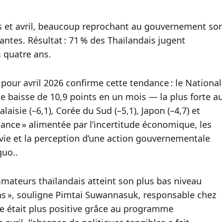
s et avril, beaucoup reprochant au gouvernement so
ntes. Résultat : 71 % des Thaïlandais jugent
s quatre ans.
our avril 2026 confirme cette tendance : le National
ne baisse de 10,9 points en un mois — la plus forte a
isie (–6,1), Corée du Sud (–5,1), Japon (–4,7) et
nfiance » alimentée par l’incertitude économique, les
 vie et la perception d’une action gouvernementale
quo..
mmateurs thaïlandais atteint son plus bas niveau
ans », souligne Pimtai Suwannasuk, responsable chez
ance était plus positive grâce au programme