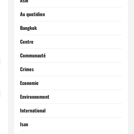
Asie
Au quotidien
Bangkok
Centre
Communauté
Crimes
Economie
Environnement
International
Isan