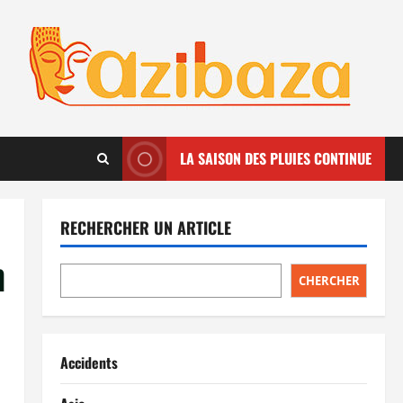
LA SAISON DES PLUIES CONTINUE
RECHERCHER UN ARTICLE
n
CHERCHER
Accidents