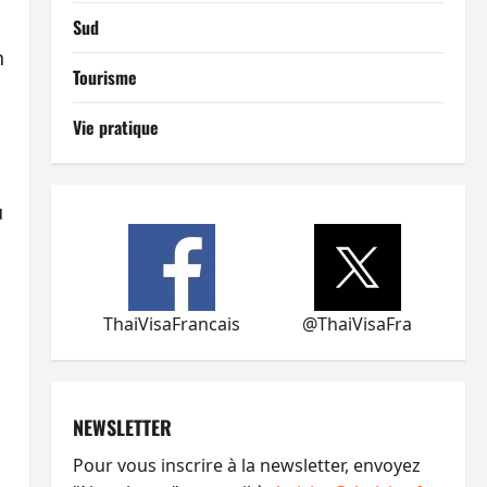
Sud
n
Tourisme
Vie pratique
u
ThaiVisaFrancais
@ThaiVisaFra
NEWSLETTER
Pour vous inscrire à la newsletter, envoyez