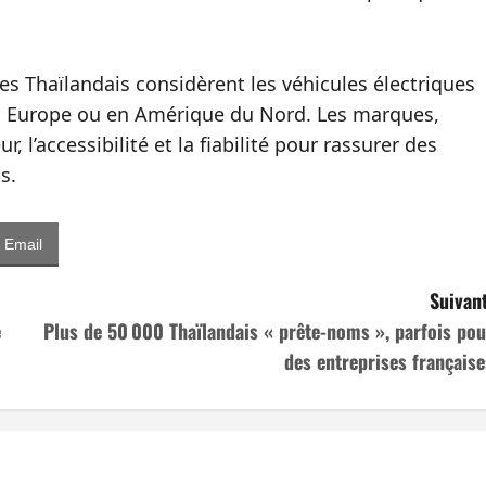
des Thaïlandais considèrent les véhicules électriques
 Europe ou en Amérique du Nord. Les marques,
, l’accessibilité et la fiabilité pour rassurer des
s.
Email
Suivant
e
Plus de 50 000 Thaïlandais « prête-noms », parfois pou
des entreprises française