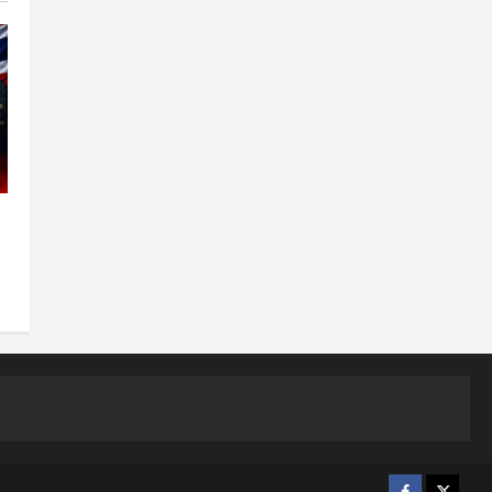
0
Facebook
X