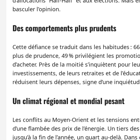
d’allocations “Half-Half” et aux élections. Mais en
basculer l’opinion.
Des comportements plus prudents
Cette défiance se traduit dans les habitudes :
plus de prudence, 49 % privilégient les promot
d’acheter. Près de la moitié s’inquiètent pour l
investissements, de leurs retraites et de l’édu
réduisent leurs dépenses, signe d’une inquiétud
Un climat régional et mondial pesant
Les conflits au Moyen-Orient et les tensions en
d’une flambée des prix de l’énergie. Un tiers d
jusqu’à la fin de l’année, un quart au-delà. Dans 