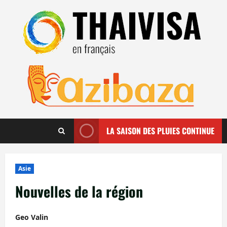
Aller
au
contenu
LA SAISON DES PLUIES CONTINUE
Asie
Nouvelles de la région
Geo Valin