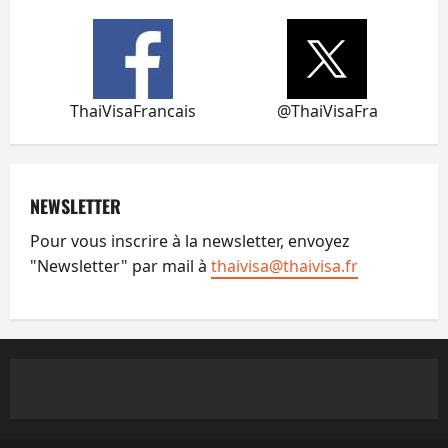
ThaiVisaFrancais
@ThaiVisaFra
NEWSLETTER
Pour vous inscrire à la newsletter, envoyez
"Newsletter" par mail à
thaivisa@thaivisa.fr