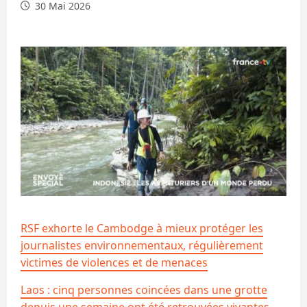
30 Mai 2026
RSF exhorte le Cambodge à mieux protéger les
journalistes environnementaux, régulièrement
victimes de violences et de menaces
Laos : cinq personnes coincées dans une grotte
depuis une semaine ont été retrouvées vivantes