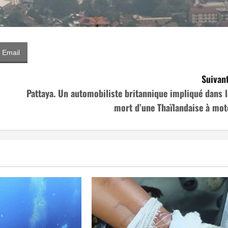
Email
Suivant
Pattaya. Un automobiliste britannique impliqué dans l
mort d’une Thaïlandaise à mot