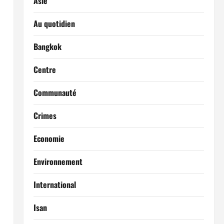
Asie
Au quotidien
Bangkok
Centre
Communauté
Crimes
Economie
Environnement
International
Isan