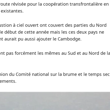
 route révisée pour la coopération transfrontalière en
 existantes.
ion à ciel ouvert ont couvert des parties du Nord
le début de cette année mais les ces deux pays ne
nt aurait pu aussi ajouter le Cambodge.
sont pas forcément les mêmes au Sud et au Nord de l
ion du Comité national sur la brume et le temps sec
pements.