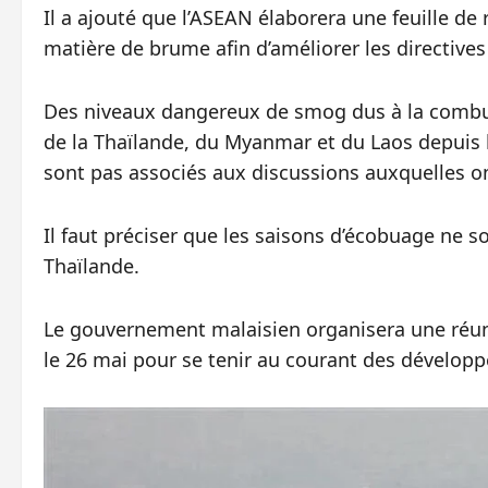
Il a ajouté que l’ASEAN élaborera une feuille de
matière de brume afin d’améliorer les directives
Des niveaux dangereux de smog dus à la combust
de la Thaïlande, du Myanmar et du Laos depuis 
sont pas associés aux discussions auxquelles o
Il faut préciser que les saisons d’écobuage ne 
Thaïlande.
Le gouvernement malaisien organisera une réun
le 26 mai pour se tenir au courant des dévelop