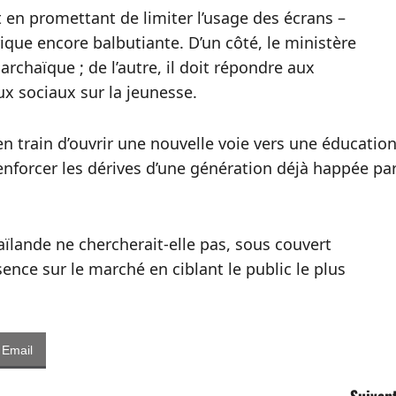
 en promettant de limiter l’usage des écrans –
rique encore balbutiante. D’un côté, le ministère
chaïque ; de l’autre, il doit répondre aux
ux sociaux sur la jeunesse.
 en train d’ouvrir une nouvelle voie vers une éducatio
enforcer les dérives d’une génération déjà happée pa
aïlande ne chercherait‑elle pas, sous couvert
ence sur le marché en ciblant le public le plus
Email
Suivant