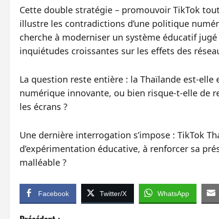
Cette double stratégie – promouvoir TikTok tout
illustre les contradictions d’une politique numé
cherche à moderniser un système éducatif jugé ar
inquiétudes croissantes sur les effets des résea
La question reste entière : la Thaïlande est-elle
numérique innovante, ou bien risque-t-elle de r
les écrans ?
Une dernière interrogation s’impose : TikTok Th
d’expérimentation éducative, à renforcer sa prés
malléable ?
Facebook
Twitter/X
WhatsApp
Précédent :