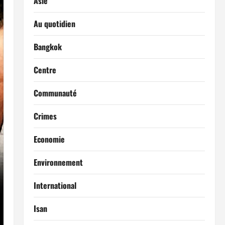
Asie
Au quotidien
Bangkok
Centre
Communauté
Crimes
Economie
Environnement
International
Isan