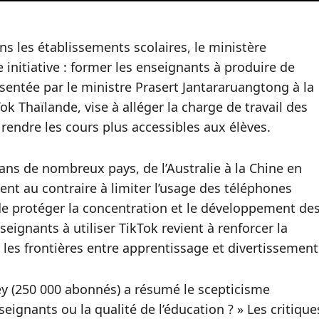
ns les établissements scolaires, le ministère
 initiative : former les enseignants à produire de
ésentée par le ministre Prasert Jantararuangtong à la
ok Thaïlande, vise à alléger la charge de travail des
 à rendre les cours plus accessibles aux élèves.
ans de nombreux pays, de l’Australie à la Chine en
nt au contraire à limiter l’usage des téléphones
 de protéger la concentration et le développement de
eignants à utiliser TikTok revient à renforcer la
 les frontières entre apprentissage et divertissement
ey (250 000 abonnés) a résumé le scepticisme
eignants ou la qualité de l’éducation ? » Les critique