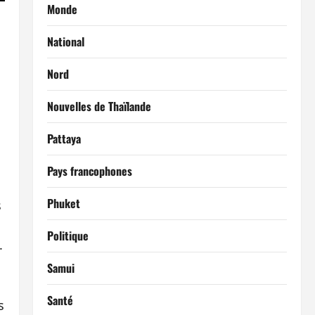
Monde
National
Nord
Nouvelles de Thaïlande
Pattaya
Pays francophones
Phuket
s
Politique
.
Samui
Santé
s