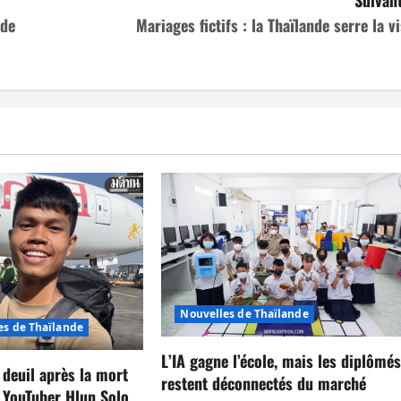
 de
Mariages fictifs : la Thaïlande serre la vi
Nouvelles de Thaïlande
es de Thaïlande
L’IA gagne l’école, mais les diplômé
 deuil après la mort
restent déconnectés du marché
 YouTuber Hlun Solo