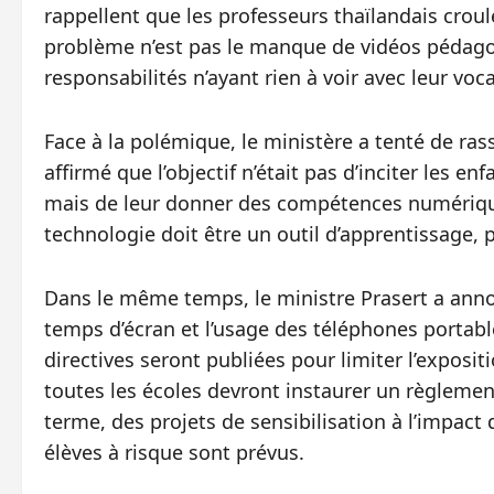
rappellent que les professeurs thaïlandais croul
problème n’est pas le manque de vidéos pédago
responsabilités n’ayant rien à voir avec leur voc
Face à la polémique, le ministère a tenté de ras
affirmé que l’objectif n’était pas d’inciter les e
mais de leur donner des compétences numériques
technologie doit être un outil d’apprentissage, pas
Dans le même temps, le ministre Prasert a anno
temps d’écran et l’usage des téléphones portabl
directives seront publiées pour limiter l’exposit
toutes les écoles devront instaurer un règlemen
terme, des projets de sensibilisation à l’impac
élèves à risque sont prévus.