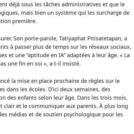
ent déjà sous les tâches administratives et que le
giques, mais bien un système qui les surcharge de
ation première.
surer. Son porte-parole, Tatiyaphat Pitisatetapan, a
nfants à passer plus de temps sur les réseaux sociaux,
 et une “aptitude en IA” adaptées à leur âge. « La
 une fin en soi », a-t-il insisté.
ncé la mise en place prochaine de règles sur le
es dans les écoles. D’ici deux semaines, des
ion des enfants selon leur âge. Dans les trois mois,
t clair et le communiquer aux parents. À plus long
t des médias et de soutien psychologique pour les