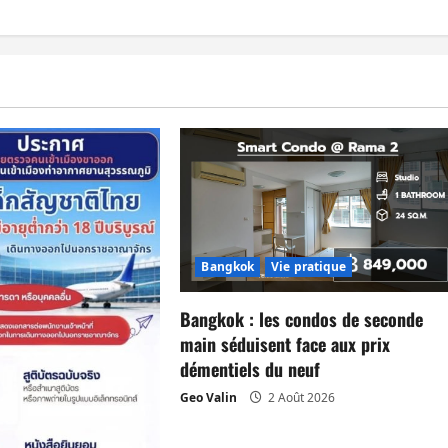
Bangkok
Vie pratique
Bangkok : les condos de seconde
main séduisent face aux prix
démentiels du neuf
Geo Valin
2 Août 2026