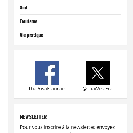
Sud
Tourisme
Vie pratique
x
ThaiVisaFrancais
@ThaiVisaFra
NEWSLETTER
Pour vous inscrire à la newsletter, envoyez