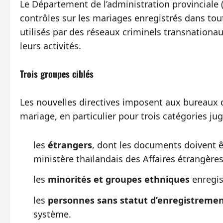
Le Département de l’administration provinciale
contrôles sur les mariages enregistrés dans tout 
utilisés par des réseaux criminels transnationa
leurs activités.
Trois groupes ciblés
Les nouvelles directives imposent aux bureaux d’é
mariage, en particulier pour trois catégories jug
les
étrangers
, dont les documents doivent êtr
ministère thaïlandais des Affaires étrangères
les
minorités et groupes ethniques
enregis
les
personnes sans statut d’enregistrement
système.