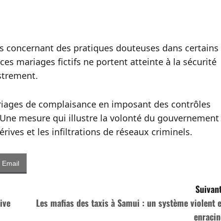
tes concernant des pratiques douteuses dans certains
ces mariages fictifs ne portent atteinte à la sécurité
istrement.
ariages de complaisance en imposant des contrôles
e. Une mesure qui illustre la volonté du gouvernement
rives et les infiltrations de réseaux criminels.
Email
Suivant
ive
Les mafias des taxis à Samui : un système violent e
enracin