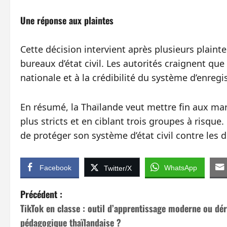
Une réponse aux plaintes
Cette décision intervient après plusieurs plain
bureaux d’état civil. Les autorités craignent que 
nationale et à la crédibilité du système d’enreg
En résumé, la Thaïlande veut mettre fin aux m
plus stricts et en ciblant trois groupes à risqu
de protéger son système d’état civil contre les dé
Facebook
WhatsApp
Twitter/X
N
Précédent :
TikTok en classe : outil d’apprentissage moderne ou dér
a
pédagogique thaïlandaise ?