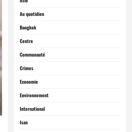
Asie
Au quotidien
Bangkok
Centre
Communauté
Crimes
Economie
Environnement
International
Isan