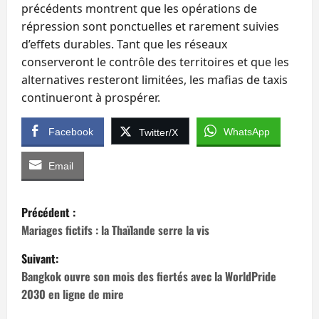
précédents montrent que les opérations de
répression sont ponctuelles et rarement suivies
d’effets durables. Tant que les réseaux
conserveront le contrôle des territoires et que les
alternatives resteront limitées, les mafias de taxis
continueront à prospérer.
Facebook
WhatsApp
Twitter/X
Email
N
Précédent :
a
Mariages fictifs : la Thaïlande serre la vis
Suivant:
v
Bangkok ouvre son mois des fiertés avec la WorldPride
i
2030 en ligne de mire