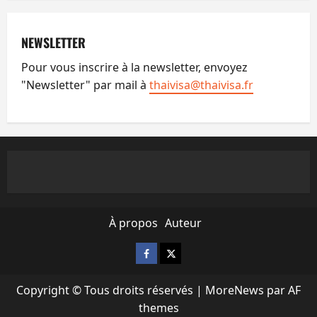
NEWSLETTER
Pour vous inscrire à la newsletter, envoyez
"Newsletter" par mail à
thaivisa@thaivisa.fr
À propos
Auteur
Facebook
X
Copyright © Tous droits réservés
|
MoreNews
par AF
themes