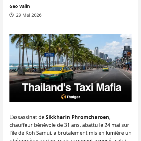
Geo Valin
29 Mai 2026
L’assassinat de
Sikkharin Phromcharoen
,
chauffeur bénévole de 31 ans, abattu le 24 mai sur
l’île de Koh Samui, a brutalement mis en lumière un
phénomène ancien, mais rarement exposé : celui