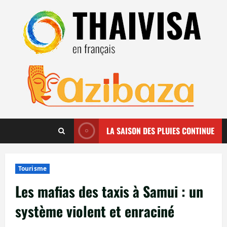
Aller
au
contenu
LA SAISON DES PLUIES CONTINUE
Tourisme
Les mafias des taxis à Samui : un
système violent et enraciné