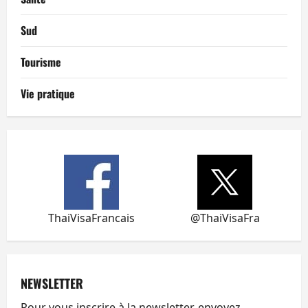
Sud
Tourisme
Vie pratique
ThaiVisaFrancais
@ThaiVisaFra
NEWSLETTER
Pour vous inscrire à la newsletter, envoyez