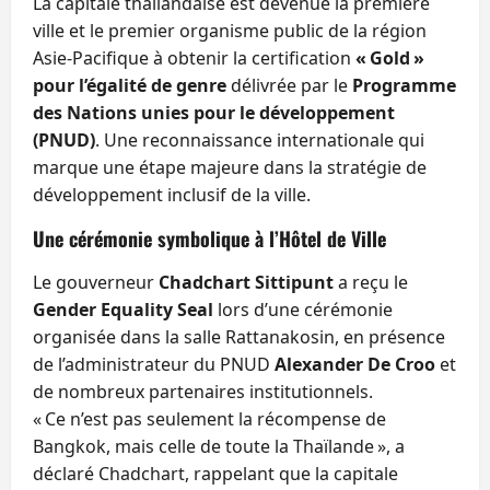
La capitale thaïlandaise est devenue la première
ville et le premier organisme public de la région
Asie-Pacifique à obtenir la certification
« Gold »
pour l’égalité de genre
délivrée par le
Programme
des Nations unies pour le développement
(PNUD)
. Une reconnaissance internationale qui
marque une étape majeure dans la stratégie de
développement inclusif de la ville.
Une cérémonie symbolique à l’Hôtel de Ville
Le gouverneur
Chadchart Sittipunt
a reçu le
Gender Equality Seal
lors d’une cérémonie
organisée dans la salle Rattanakosin, en présence
de l’administrateur du PNUD
Alexander De Croo
et
de nombreux partenaires institutionnels.
« Ce n’est pas seulement la récompense de
Bangkok, mais celle de toute la Thaïlande », a
déclaré Chadchart, rappelant que la capitale