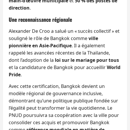
main-d’œuvre municipale
et
50 % des postes de
direction
.
Une reconnaissance régionale
Alexander De Croo a salué un « succès collectif » et
souligné le rôle de Bangkok comme
ville
pionnière en Asie-Pacifique
. Il a également
rappelé les avancées récentes de la Thaïlande,
dont l’adoption de la
loi sur le mariage pour tous
et la candidature de Bangkok pour accueillir
World
Pride
.
Avec cette certification, Bangkok devient un
modèle régional de gouvernance inclusive,
démontrant qu’une politique publique fondée sur
l’égalité peut transformer la vie quotidienne. Le
PNUD poursuivra sa coopération avec la ville pour
consolider ces acquis et promouvoir Bangkok
comme
référence mondiale en matière de