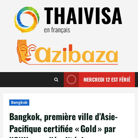
Aller
au
contenu
MERCREDI 12 EST FÉRIÉ
Bangkok
Bangkok, première ville d’Asie-
Pacifique certifiée « Gold » par