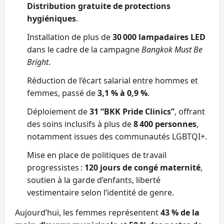
Distribution gratuite de protections
hygiéniques
.
Installation de plus de
30 000 lampadaires LED
dans le cadre de la campagne
Bangkok Must Be
Bright
.
Réduction de l’écart salarial entre hommes et
femmes, passé de
3,1 % à 0,9 %
.
Déploiement de
31 “BKK Pride Clinics”
, offrant
des soins inclusifs à plus de
8 400 personnes
,
notamment issues des communautés LGBTQI+.
Mise en place de politiques de travail
progressistes :
120 jours de congé maternité
,
soutien à la garde d’enfants, liberté
vestimentaire selon l’identité de genre.
Aujourd’hui, les femmes représentent
43 % de la