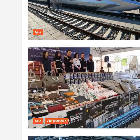
Asie
Asie
Vie pratique