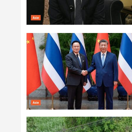
Asie
Asie