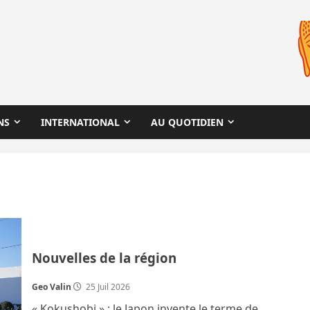
NS
INTERNATIONAL
AU QUOTIDIEN
Nouvelles de la région
Geo Valin
25 Juil 2026
« Kokushobi » : le Japon invente le terme de