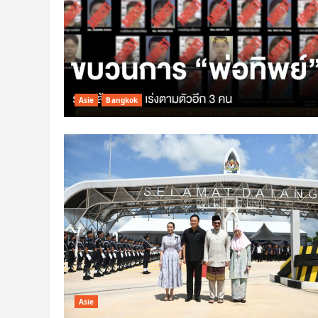
Asie
Bangkok
Asie