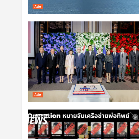
Asie
Asie