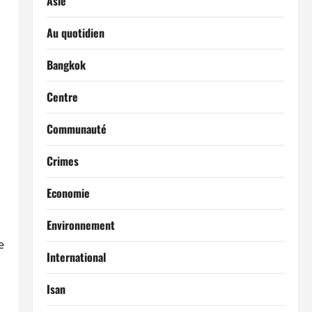
Asie
Au quotidien
Bangkok
Centre
Communauté
Crimes
Economie
Environnement
e
International
Isan