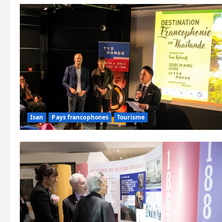
Isan
Pays francophones
Tourisme