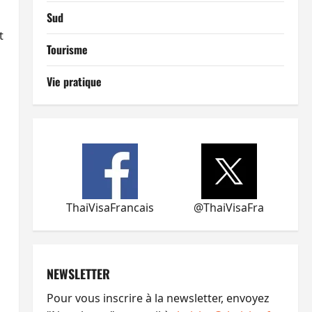
Sud
t
Tourisme
Vie pratique
ThaiVisaFrancais
@ThaiVisaFra
NEWSLETTER
Pour vous inscrire à la newsletter, envoyez