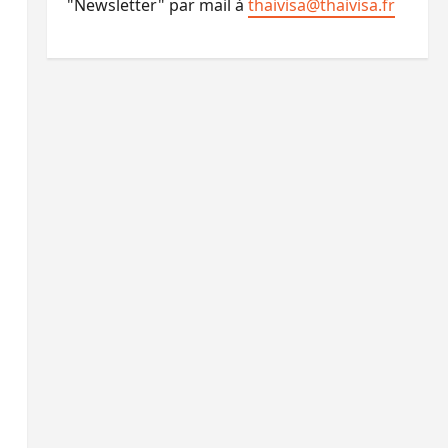
"Newsletter" par mail à
thaivisa@thaivisa.fr