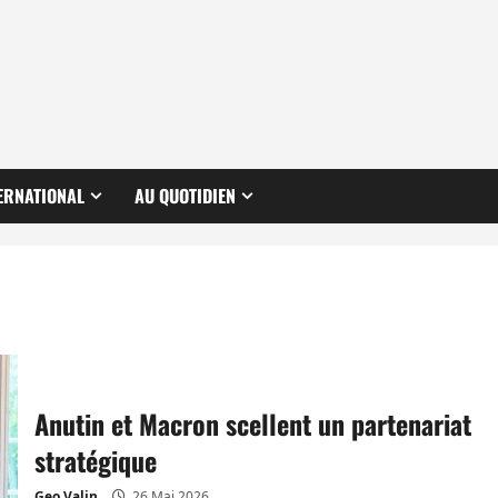
ERNATIONAL
AU QUOTIDIEN
Anutin et Macron scellent un partenariat
stratégique
Geo Valin
26 Mai 2026