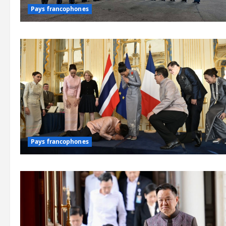
Pays francophones
Pays francophones