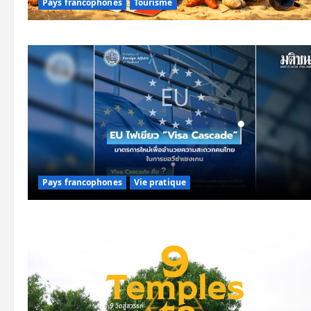
Pays francophones
Tourisme
Pays francophones
Vie pratique