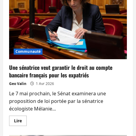
Communauté
Une sénatrice veut garantir le droit au compte
bancaire français pour les expatriés
Geo Valin
1 Avr 2026
Le 7 mai prochain, le Sénat examinera une
proposition de loi portée par la sénatrice
écologiste Mélanie...
En
Lire
savoir
plus
sur