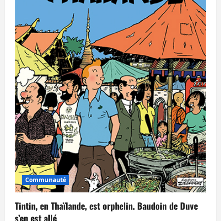
Communauté
Tintin, en Thaïlande, est orphelin. Baudoin de Duve
s’en est allé