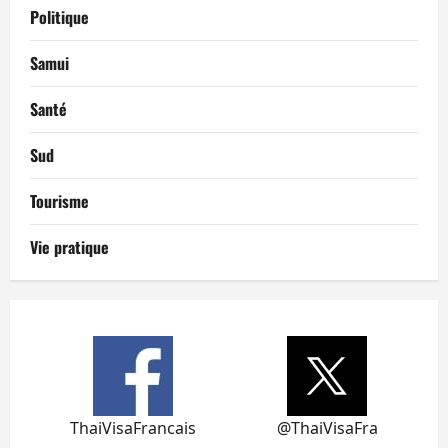
Politique
Samui
Santé
Sud
Tourisme
Vie pratique
ThaiVisaFrancais
@ThaiVisaFra