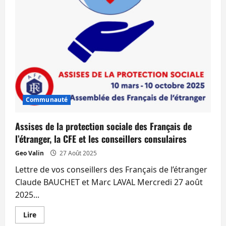
votre
fidélité
est
maintenant
récompensée.
Communauté
Assises de la protection sociale des Français de
l’étranger, la CFE et les conseillers consulaires
Geo Valin
27 Août 2025
Lettre de vos conseillers des Français de l’étranger
Claude BAUCHET et Marc LAVAL Mercredi 27 août
2025...
En
Lire
savoir