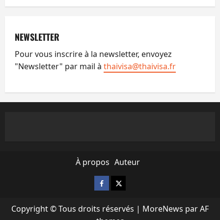
NEWSLETTER
Pour vous inscrire à la newsletter, envoyez
"Newsletter" par mail à
thaivisa@thaivisa.fr
À propos
Auteur
Facebook
X
Copyright © Tous droits réservés
|
MoreNews
par AF