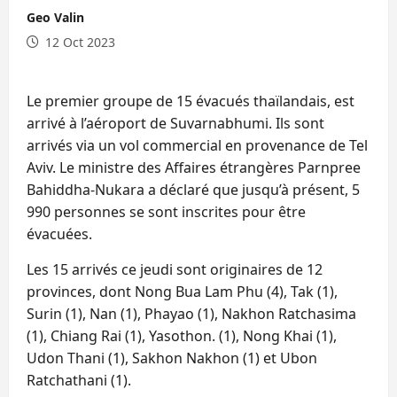
Geo Valin
12 Oct 2023
Le premier groupe de 15 évacués thaïlandais, est
arrivé à l’aéroport de Suvarnabhumi. Ils sont
arrivés via un vol commercial en provenance de Tel
Aviv. Le ministre des Affaires étrangères Parnpree
Bahiddha-Nukara a déclaré que jusqu’à présent, 5
990 personnes se sont inscrites pour être
évacuées.
Les 15 arrivés ce jeudi sont originaires de 12
provinces, dont Nong Bua Lam Phu (4), Tak (1),
Surin (1), Nan (1), Phayao (1), Nakhon Ratchasima
(1), Chiang Rai (1), Yasothon. (1), Nong Khai (1),
Udon Thani (1), Sakhon Nakhon (1) et Ubon
Ratchathani (1).