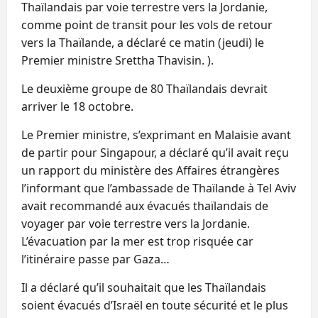
Thaïlandais par voie terrestre vers la Jordanie,
comme point de transit pour les vols de retour
vers la Thaïlande, a déclaré ce matin (jeudi) le
Premier ministre Srettha Thavisin. ).
Le deuxième groupe de 80 Thaïlandais devrait
arriver le 18 octobre.
Le Premier ministre, s’exprimant en Malaisie avant
de partir pour Singapour, a déclaré qu’il avait reçu
un rapport du ministère des Affaires étrangères
l’informant que l’ambassade de Thaïlande à Tel Aviv
avait recommandé aux évacués thaïlandais de
voyager par voie terrestre vers la Jordanie.
L’évacuation par la mer est trop risquée car
l’itinéraire passe par Gaza…
Il a déclaré qu’il souhaitait que les Thaïlandais
soient évacués d’Israël en toute sécurité et le plus