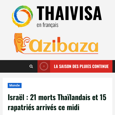
Aller
au
contenu
LA SAISON DES PLUIES CONTINUE
Monde
Israël : 21 morts Thaïlandais et 15
rapatriés arrivés ce midi