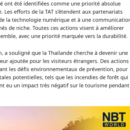
é ont été identifiées comme une priorité absolue
e. Les efforts de la TAT s’étendent aux partenariats
on de la technologie numérique et à une communicatio
hés de niche. Toutes ces actions visent à améliorer
semble, avec une priorité marquée vers la durabilité.
, a souligné que la Thaïlande cherche à devenir une
eur ajoutée pour les visiteurs étrangers. Des actions
ant les défis environnementaux de prévention, pour
ales potentielles, tels que les incendies de forêt qui
ont eu un impact très négatif sur le tourisme pendant