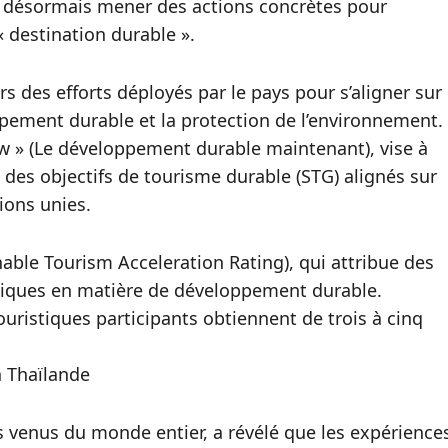
ut désormais mener des actions concrètes pour
 destination durable ».
rs des efforts déployés par le pays pour s’aligner sur
ement durable et la protection de l’environnement.
ow » (Le développement durable maintenant), vise à
des objectifs de tourisme durable (STG) alignés sur
ions unies.
nable Tourism Acceleration Rating), qui attribue des
atiques en matière de développement durable.
ouristiques participants obtiennent de trois à cinq
n Thaïlande
 venus du monde entier, a révélé que les expérience