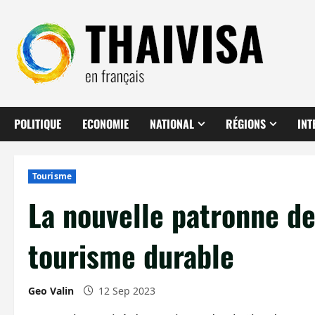
Aller
au
contenu
POLITIQUE
ECONOMIE
NATIONAL
RÉGIONS
INT
Tourisme
La nouvelle patronne de
tourisme durable
Geo Valin
12 Sep 2023