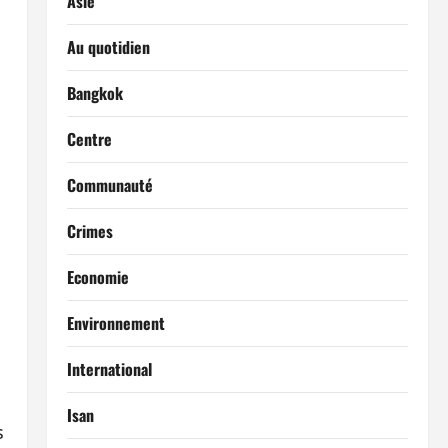
Asie
Au quotidien
Bangkok
Centre
Communauté
Crimes
Economie
Environnement
International
Isan
s