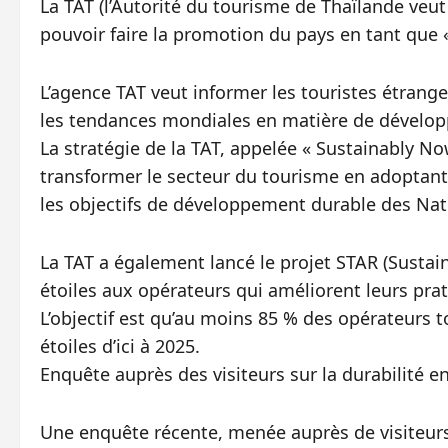
La TAT (l’Autorité du tourisme de Thaïlande ve
pouvoir faire la promotion du pays en tant que «
L’agence TAT veut informer les touristes étrange
les tendances mondiales en matière de développ
La stratégie de la TAT, appelée « Sustainably N
transformer le secteur du tourisme en adoptant 
les objectifs de développement durable des Nat
La TAT a également lancé le projet STAR (Sustai
étoiles aux opérateurs qui améliorent leurs pr
L’objectif est qu’au moins 85 % des opérateurs t
étoiles d’ici à 2025.
Enquête auprès des visiteurs sur la durabilité e
Une enquête récente, menée auprès de visiteurs