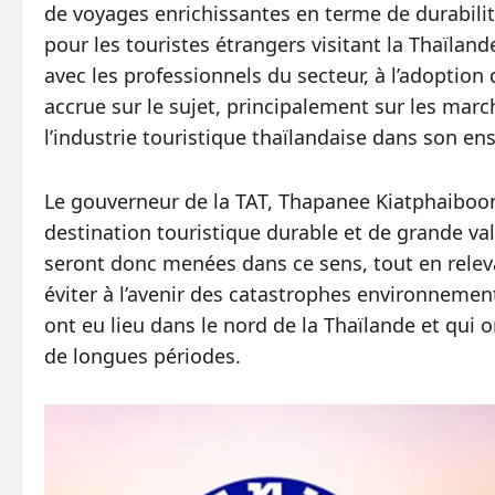
de voyages enrichissantes en terme de durabilit
pour les touristes étrangers visitant la Thaïland
avec les professionnels du secteur, à l’adopti
accrue sur le sujet, principalement sur les marc
l’industrie touristique thaïlandaise dans son en
Le gouverneur de la TAT, Thapanee Kiatphaiboon
destination touristique durable et de grande val
seront donc menées dans ce sens, tout en relev
éviter à l’avenir des catastrophes environnement
ont eu lieu dans le nord de la Thaïlande et qui 
de longues périodes.