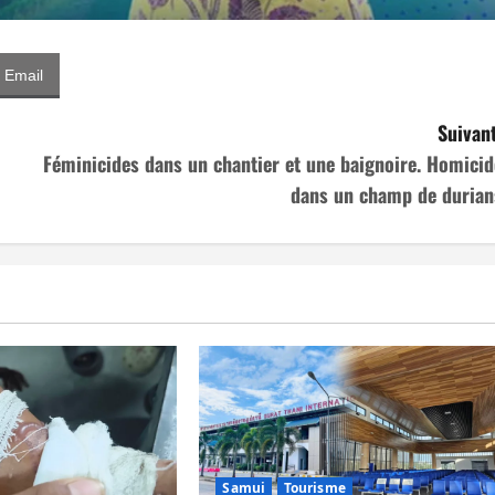
Email
Suivant
Féminicides dans un chantier et une baignoire. Homicid
dans un champ de durian
Samui
Tourisme