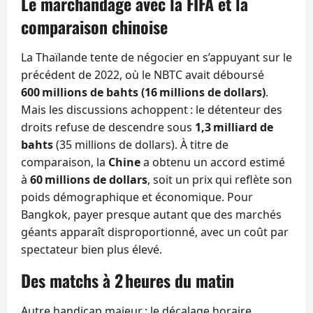
Le marchandage avec la FIFA et la
comparaison chinoise
La Thaïlande tente de négocier en s’appuyant sur le
précédent de 2022, où le NBTC avait déboursé
600 millions de bahts (16 millions de dollars)
.
Mais les discussions achoppent : le détenteur des
droits refuse de descendre sous
1,3 milliard de
bahts
(35 millions de dollars). À titre de
comparaison, la
Chine
a obtenu un accord estimé
à
60 millions de dollars
, soit un prix qui reflète son
poids démographique et économique. Pour
Bangkok, payer presque autant que des marchés
géants apparaît disproportionné, avec un coût par
spectateur bien plus élevé.
Des matchs à 2 heures du matin
Autre handicap majeur : le décalage horaire.