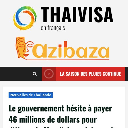
Aller
au
contenu
LA SAISON DES PLUIES CONTINUE
Nouvelles de Thaïlande
Le gouvernement hésite à payer
46 millions de dollars pour