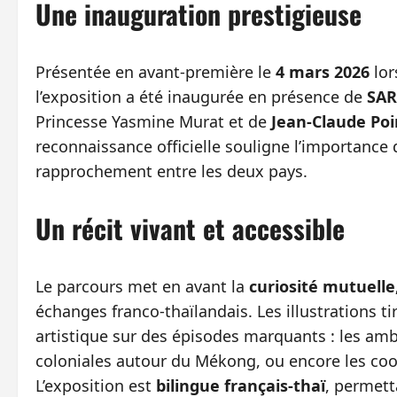
Une inauguration prestigieuse
Présentée en avant‑première le
4 mars 2026
lor
l’exposition a été inaugurée en présence de
SAR
Princesse Yasmine Murat et de
Jean‑Claude Po
reconnaissance officielle souligne l’importanc
rapprochement entre les deux pays.
Un récit vivant et accessible
Le parcours met en avant la
curiosité mutuelle,
échanges franco‑thaïlandais. Les illustrations t
artistique sur des épisodes marquants : les amb
coloniales autour du Mékong, ou encore les coo
L’exposition est
bilingue français‑thaï
, permett