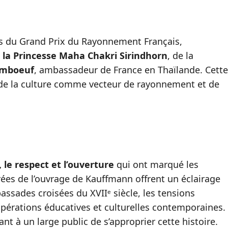
s du Grand Prix du Rayonnement Français,
 la Princesse Maha Chakri Sirindhorn
, de la
imboeuf
, ambassadeur de France en Thaïlande. Cette
e de la culture comme vecteur de rayonnement et de
 le respect et l’ouverture
qui ont marqué les
irées de l’ouvrage de Kauffmann offrent un éclairage
assades croisées du XVIIᵉ siècle, les tensions
pérations éducatives et culturelles contemporaines.
ant à un large public de s’approprier cette histoire.