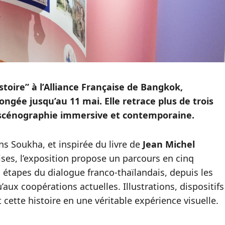
stoire” à l’Alliance Française de Bangkok,
ongée jusqu’au 11 mai. Elle retrace plus de trois
ne scénographie immersive et contemporaine.
ons Soukha, et inspirée du livre de
Jean Michel
aises, l’exposition propose un parcours en cinq
 étapes du dialogue franco‑thaïlandais, depuis les
aux coopérations actuelles. Illustrations, dispositifs
ette histoire en une véritable expérience visuelle.