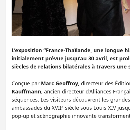
L’exposition “France-Thaïlande, une longue hi
initialement prévue jusqu’au 30 avril, est prol
siècles de relations bilatérales à travers u
Conçue par
Marc Geoffroy
, directeur des Éditi
Kauffmann
, ancien directeur d’Alliances Franç
séquences. Les visiteurs découvrent les grandes
ambassades du XVIIᵉ siècle sous Louis XIV jusqu’
pop‑up et scénographie innovante transforment c