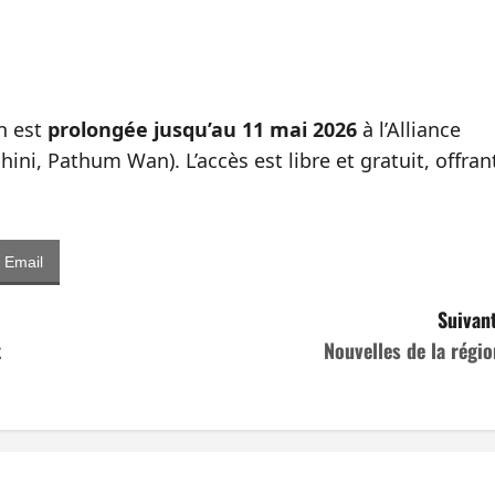
on est
prolongée jusqu’au 11 mai 2026
à l’Alliance
ni, Pathum Wan). L’accès est libre et gratuit, offran
Email
Suivant
t
Nouvelles de la régio