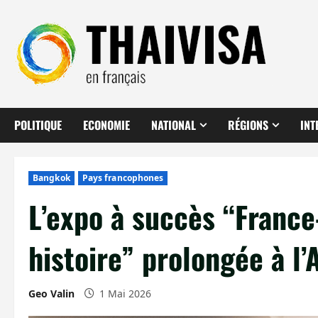
Aller
au
contenu
POLITIQUE
ECONOMIE
NATIONAL
RÉGIONS
INT
Bangkok
Pays francophones
L’expo à succès “France
histoire” prolongée à l’
Geo Valin
1 Mai 2026