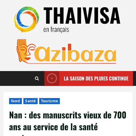
Aller
au
contenu
LA SAISON DES PLUIES CONTINUE
Nord
Santé
Tourisme
Nan : des manuscrits vieux de 700
ans au service de la santé