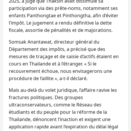
2025, a jugé que Thaksin avait dissimulé sa
participation via des prête‑noms, notamment ses
enfants Panthongtae et Pinthongtha, afin d’éviter
l’impôt. Le jugement a rendu définitive la dette
fiscale, assortie de pénalités et de majorations.
Somsak Anantawat, directeur général du
Département des impôts, a précisé que des
mesures de traçage et de saisie d’actifs étaient en
cours en Thaïlande et à l’étranger. « Si le
recouvrement échoue, nous envisagerons une
procédure de faillite », a‑t‑il déclaré.
Mais au‑delà du volet juridique, l’affaire ravive les
fractures politiques. Des groupes
ultraconservateurs, comme le Réseau des
étudiants et du peuple pour la réforme de la
Thaïlande, dénoncent l’inaction et exigent une
application rapide avant l’expiration du délai légal