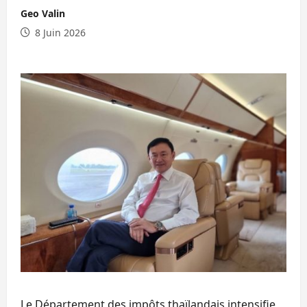
Geo Valin
8 Juin 2026
Le Département des impôts thaïlandais intensifie