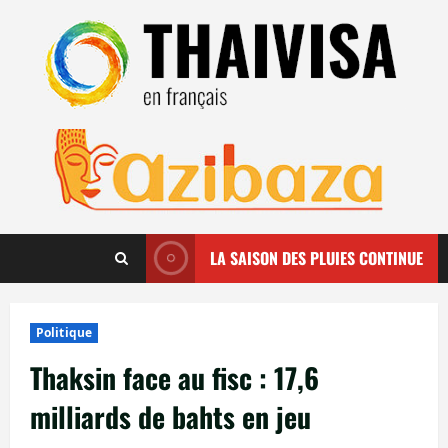
Aller
au
contenu
LA SAISON DES PLUIES CONTINUE
Politique
Thaksin face au fisc : 17,6
milliards de bahts en jeu