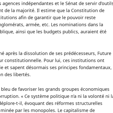
es agences indépendantes et le Sénat de servir d’outil
t de la majorité. Il estime que la Constitution de
titutions afin de garantir que le pouvoir reste
onglomérats, armée, etc. Les nominations dans la
ublique, ainsi que les budgets publics, auraient été
é après la dissolution de ses prédécesseurs, Future
 constitutionnelle. Pour lui, ces institutions ont
tie et sapent désormais ses principes fondamentaux,
n des libertés.
 bleu de favoriser les grands groupes économiques
orruption. « Ce système politique n’a ni la volonté ni l
éplore‑t‑il, évoquant des réformes structurelles
é minée par les monopoles. Le capitalisme de