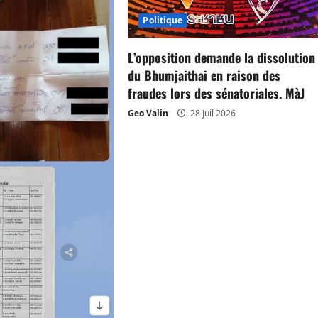
Politique
L’opposition demande la dissolution
du Bhumjaithai en raison des
fraudes lors des sénatoriales. MàJ
Geo Valin
28 Juil 2026