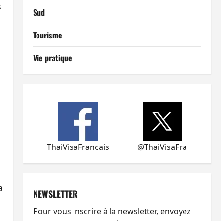
s
Sud
Tourisme
Vie pratique
ThaiVisaFrancais
@ThaiVisaFra
a
NEWSLETTER
Pour vous inscrire à la newsletter, envoyez