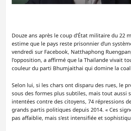
Douze ans après le coup d’État militaire du 22 ma
estime que le pays reste prisonnier d’un système
vendredi sur Facebook, Natthaphong Ruengpan
l’opposition, a affirmé que la Thaïlande vivait t
couleur du parti Bhumjaithai qui domine la coa
Selon lui, si les chars ont disparu des rues, le 
sous des formes plus subtiles, mais tout aussi sé
intentées contre des citoyens, 74 répressions de
grands partis politiques depuis 2014. « Ces sign
pas affaiblie, mais s’est intensifiée et sophistiqué