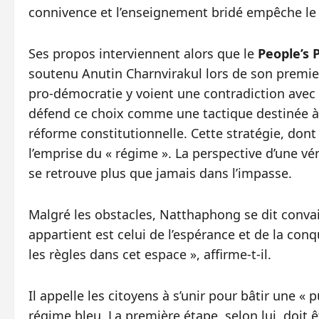
connivence et l’enseignement bridé empêche le 
Ses propos interviennent alors que le
People’s 
soutenu Anutin Charnvirakul lors de son premie
pro‑démocratie y voient une contradiction avec 
défend ce choix comme une tactique destinée à é
réforme constitutionnelle. Cette stratégie, dont 
l’emprise du « régime ». La perspective d’une vér
se retrouve plus que jamais dans l’impasse.
Malgré les obstacles, Natthaphong se dit conva
appartient est celui de l’espérance et de la c
les règles dans cet espace », affirme‑t‑il.
Il appelle les citoyens à s’unir pour bâtir une «
régime bleu. La première étape, selon lui, doit ê