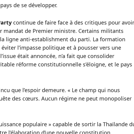
pays de se développer.
Party
continue de faire face à des critiques pour avoi
r mandat de Premier ministre. Certains militants
la ligne anti‑establishment du parti. La formation
viter l’impasse politique et à pousser vers une
l’issue était annoncée, n’a fait que consolider
itable réforme constitutionnelle s’éloigne, et le pays
incu que l’espoir demeure. « Le champ qui nous
onquête des cœurs. Aucun régime ne peut monopoliser
 puissance populaire » capable de sortir la Thaïlande d
tre l’élaboration d’une nouvelle constitution