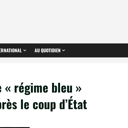
ERNATIONAL
AU QUOTIDIEN
 « régime bleu »
rès le coup d’État