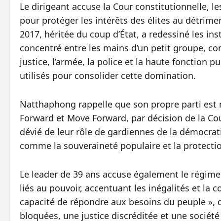
Le dirigeant accuse la Cour constitutionnelle, l
pour protéger les intérêts des élites au détrimen
2017, héritée du coup d’État, a redessiné les ins
concentré entre les mains d’un petit groupe, c
justice, l’armée, la police et la haute fonction p
utilisés pour consolider cette domination.
Natthaphong rappelle que son propre parti est n
Forward et Move Forward, par décision de la Cour
dévié de leur rôle de gardiennes de la démocra
comme la souveraineté populaire et la protectio
Le leader de 39 ans accuse également le régime
liés au pouvoir, accentuant les inégalités et la c
capacité de répondre aux besoins du peuple », d
bloquées, une justice discréditée et une sociét