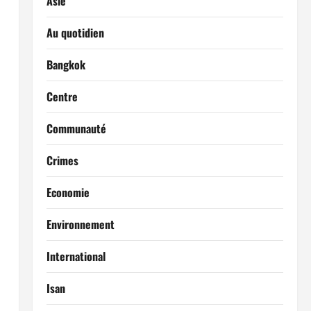
Asie
Au quotidien
Bangkok
Centre
Communauté
Crimes
Economie
Environnement
International
Isan