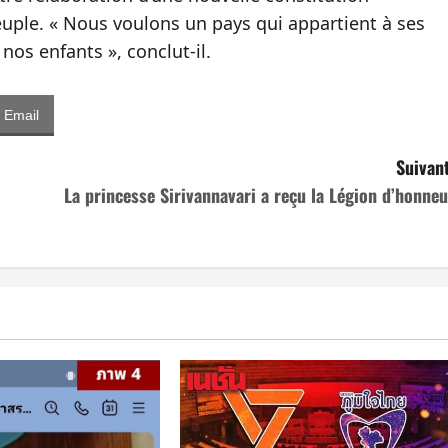
ple. « Nous voulons un pays qui appartient à ses
nos enfants », conclut‑il.
Email
Suivant
La princesse Sirivannavari a reçu la Légion d’honneu