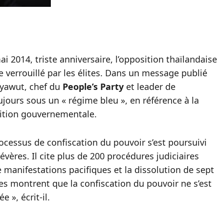
i 2014, triste anniversaire, l’opposition thaïlandaise
 verrouillé par les élites. Dans un message publié
yawut, chef du
People’s Party
et leader de
oujours sous un « régime bleu », en référence à la
lition gouvernementale.
processus de confiscation du pouvoir s’est poursuivi
vères. Il cite plus de 200 procédures judiciaires
 manifestations pacifiques et la dissolution de sept
es montrent que la confiscation du pouvoir ne s’est
e », écrit‑il.