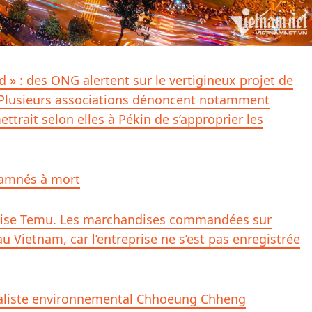
 » : des ONG alertent sur le vertigineux projet de
. Plusieurs associations dénoncent notamment
ttrait selon elles à Pékin de s’approprier les
damnés à mort
noise Temu. Les marchandises commandées sur
u Vietnam, car l’entreprise ne s’est pas enregistrée
aliste environnemental Chhoeung Chheng