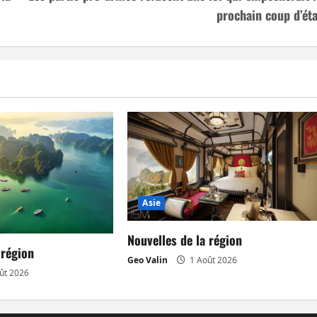
prochain coup d’éta
Asie
Nouvelles de la région
 région
Geo Valin
1 Août 2026
ût 2026