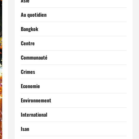
Asie
Au quotidien
Bangkok
Centre
Communauté
Crimes
Economie
Environnement
International
Isan