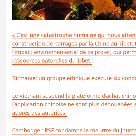
« C’est une catastrophe humaine qui nous attend
construction de barrages par la Chine au Tibet
l’impact environnemental de ce projet, qui perme
ressources naturelles du Tibet.
Birmanie: un groupe ethnique exécute six con
Le Vietnam suspend la plateforme d’achat chi
l’application chinoise ne sont plus dédouanées a
auprès des autorités.
Cambodge : RSF condamne le meurtre du journ