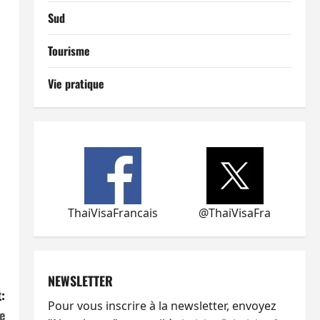
Sud
Tourisme
Vie pratique
ThaiVisaFrancais
@ThaiVisaFra
NEWSLETTER
:
Pour vous inscrire à la newsletter, envoyez
e