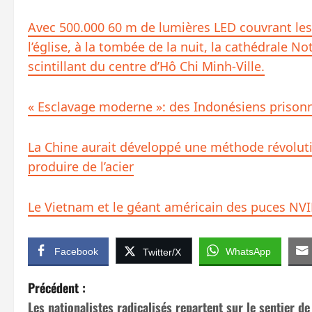
Avec 500.000 60 m de lumières LED couvrant le
l’église, à la tombée de la nuit, la cathédrale
scintillant du centre d’Hô Chi Minh-Ville.
« Esclavage moderne »: des Indonésiens prisonn
La Chine aurait développé une méthode révoluti
produire de l’acier
Le Vietnam et le géant américain des puces NV
Facebook
WhatsApp
Twitter/X
N
Précédent :
Les nationalistes radicalisés repartent sur le sentier de