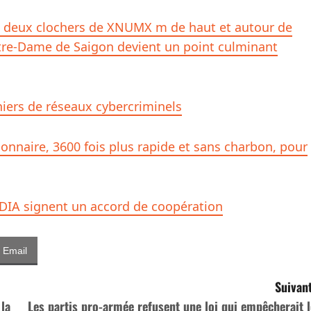
s deux clochers de XNUMX m de haut et autour de
 Notre-Dame de Saigon devient un point culminant
iers de réseaux cybercriminels
onnaire, 3600 fois plus rapide et sans charbon, pour
IDIA signent un accord de coopération
Email
Suivant
 la
Les partis pro-armée refusent une loi qui empêcherait l