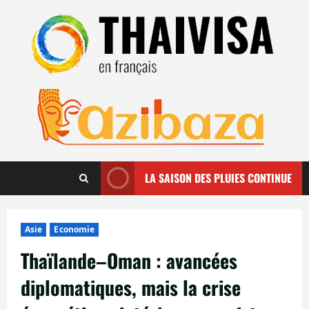
Aller
au
contenu
LA SAISON DES PLUIES CONTINUE
Asie
Economie
Thaïlande–Oman : avancées
diplomatiques, mais la crise