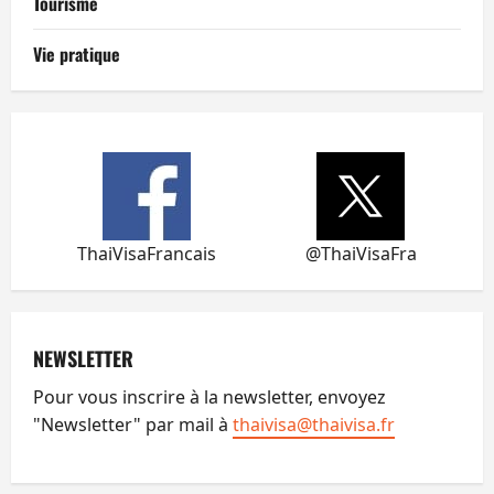
Tourisme
Vie pratique
ThaiVisaFrancais
@ThaiVisaFra
NEWSLETTER
Pour vous inscrire à la newsletter, envoyez
"Newsletter" par mail à
thaivisa@thaivisa.fr