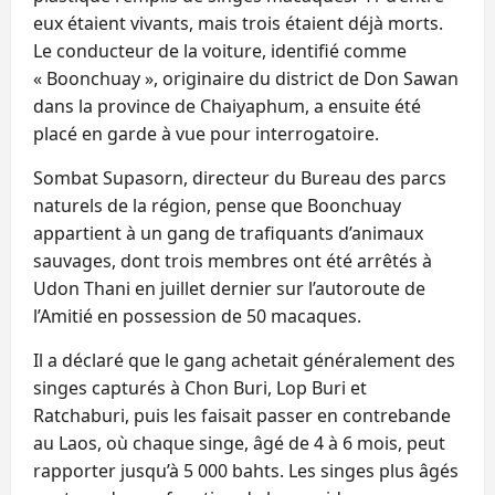
eux étaient vivants, mais trois étaient déjà morts.
Le conducteur de la voiture, identifié comme
« Boonchuay », originaire du district de Don Sawan
dans la province de Chaiyaphum, a ensuite été
placé en garde à vue pour interrogatoire.
Sombat Supasorn, directeur du Bureau des parcs
naturels de la région, pense que Boonchuay
appartient à un gang de trafiquants d’animaux
sauvages, dont trois membres ont été arrêtés à
Udon Thani en juillet dernier sur l’autoroute de
l’Amitié en possession de 50 macaques.
Il a déclaré que le gang achetait généralement des
singes capturés à Chon Buri, Lop Buri et
Ratchaburi, puis les faisait passer en contrebande
au Laos, où chaque singe, âgé de 4 à 6 mois, peut
rapporter jusqu’à 5 000 bahts. Les singes plus âgés