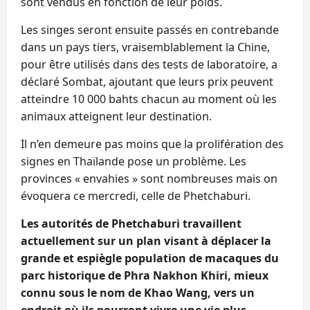
sont vendus en fonction de leur poids.
Les singes seront ensuite passés en contrebande
dans un pays tiers, vraisemblablement la Chine,
pour être utilisés dans des tests de laboratoire, a
déclaré Sombat, ajoutant que leurs prix peuvent
atteindre 10 000 bahts chacun au moment où les
animaux atteignent leur destination.
Il n’en demeure pas moins que la prolifération des
signes en Thaïlande pose un problème. Les
provinces « envahies » sont nombreuses mais on
évoquera ce mercredi, celle de Phetchaburi.
Les autorités de Phetchaburi travaillent
actuellement sur un plan visant à déplacer la
grande et espiègle population de macaques du
parc historique de Phra Nakhon Khiri, mieux
connu sous le nom de Khao Wang, vers un
endroit où ils pourront vivre une vie plus