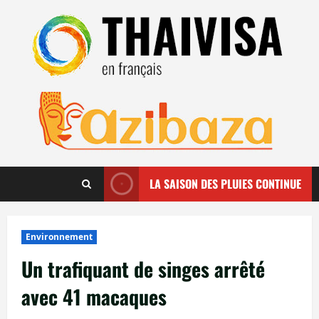
Aller
au
contenu
LA SAISON DES PLUIES CONTINUE
Environnement
Un trafiquant de singes arrêté
avec 41 macaques