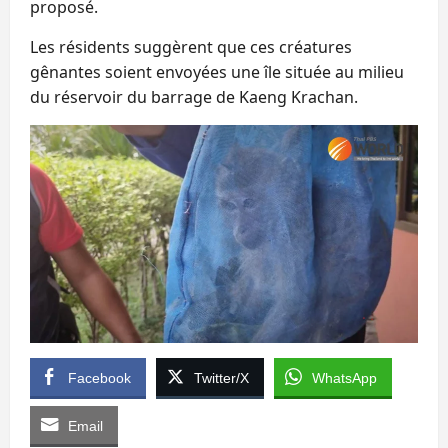
proposé.
Les résidents suggèrent que ces créatures
gênantes soient envoyées une île située au milieu
du réservoir du barrage de Kaeng Krachan.
Facebook
Twitter/X
WhatsApp
Email