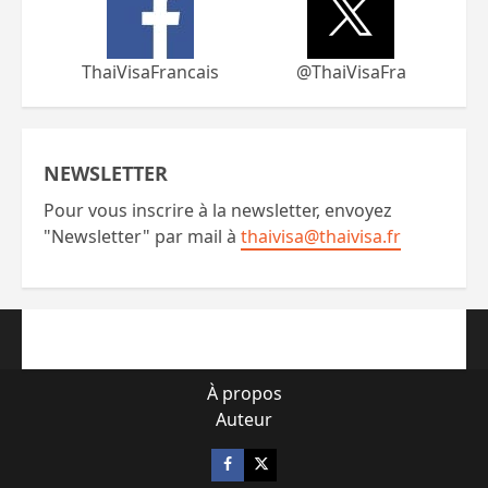
ThaiVisaFrancais
@ThaiVisaFra
NEWSLETTER
Pour vous inscrire à la newsletter, envoyez
"Newsletter" par mail à
thaivisa@thaivisa.fr
À propos
Auteur
Facebook
X