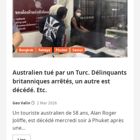
Bangkok
Pattaya
Phuket
Samui
Australien tué par un Turc. Délinquants
britanniques arrêtés, un autre est
décédé. Etc.
Geo Valin
2 Mar 2026
Un touriste australien de 58 ans, Alan Roger
Joliffe, est décédé mercredi soir à Phuket après
une...
En
Lire