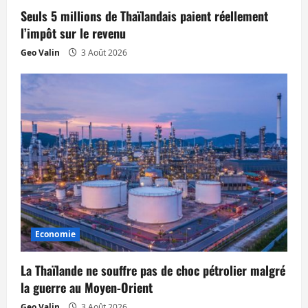
Seuls 5 millions de Thaïlandais paient réellement
l’impôt sur le revenu
Geo Valin
3 Août 2026
Economie
La Thaïlande ne souffre pas de choc pétrolier malgré
la guerre au Moyen‑Orient
Geo Valin
3 Août 2026