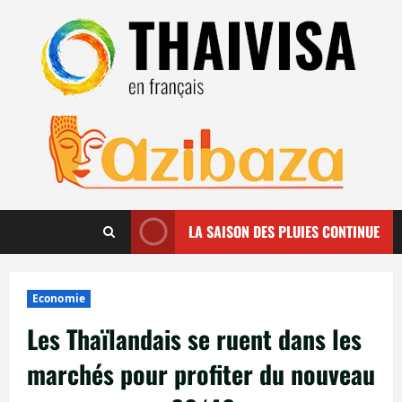
Aller
au
contenu
LA SAISON DES PLUIES CONTINUE
Economie
Les Thaïlandais se ruent dans les
marchés pour profiter du nouveau