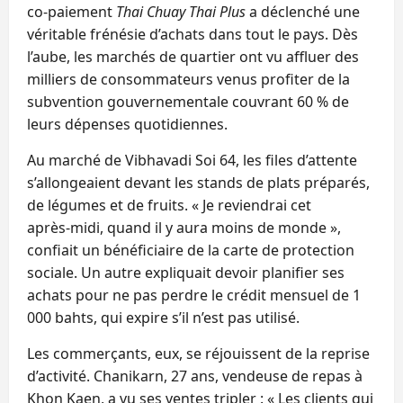
co‑paiement
Thai Chuay Thai Plus
a déclenché une
véritable frénésie d’achats dans tout le pays. Dès
l’aube, les marchés de quartier ont vu affluer des
milliers de consommateurs venus profiter de la
subvention gouvernementale couvrant 60 % de
leurs dépenses quotidiennes.
Au marché de Vibhavadi Soi 64, les files d’attente
s’allongeaient devant les stands de plats préparés,
de légumes et de fruits. « Je reviendrai cet
après‑midi, quand il y aura moins de monde »,
confiait un bénéficiaire de la carte de protection
sociale. Un autre expliquait devoir planifier ses
achats pour ne pas perdre le crédit mensuel de 1
000 bahts, qui expire s’il n’est pas utilisé.
Les commerçants, eux, se réjouissent de la reprise
d’activité. Chanikarn, 27 ans, vendeuse de repas à
Khon Kaen, a vu ses ventes tripler : « Les clients qui