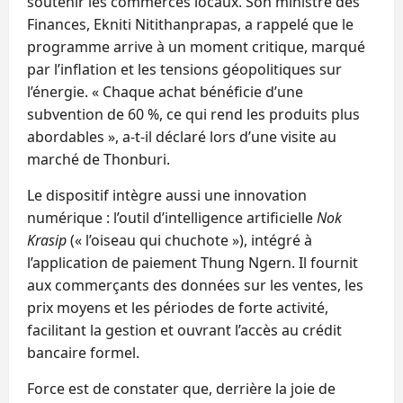
soutenir les commerces locaux. Son ministre des
Finances, Ekniti Nitithanprapas, a rappelé que le
programme arrive à un moment critique, marqué
par l’inflation et les tensions géopolitiques sur
l’énergie. « Chaque achat bénéficie d’une
subvention de 60 %, ce qui rend les produits plus
abordables », a‑t‑il déclaré lors d’une visite au
marché de Thonburi.
Le dispositif intègre aussi une innovation
numérique : l’outil d’intelligence artificielle
Nok
Krasip
(« l’oiseau qui chuchote »), intégré à
l’application de paiement Thung Ngern. Il fournit
aux commerçants des données sur les ventes, les
prix moyens et les périodes de forte activité,
facilitant la gestion et ouvrant l’accès au crédit
bancaire formel.
Force est de constater que, derrière la joie de