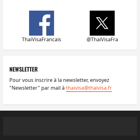
ThaiVisaFrancais
@ThaiVisaFra
NEWSLETTER
Pour vous inscrire à la newsletter, envoyez
"Newsletter" par mail à
thaivisa@thaivisa.fr