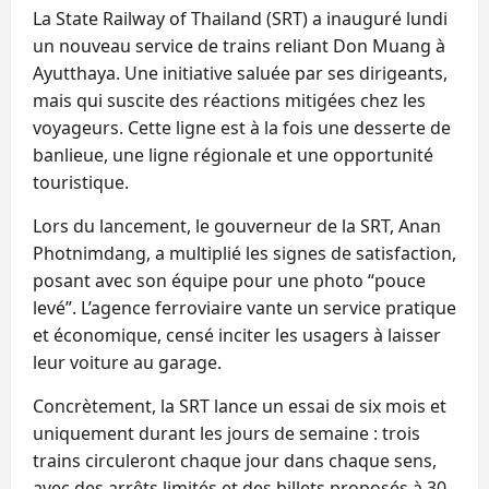
La State Railway of Thailand (SRT) a inauguré lundi
un nouveau service de trains reliant Don Muang à
Ayutthaya. Une initiative saluée par ses dirigeants,
mais qui suscite des réactions mitigées chez les
voyageurs. Cette ligne est à la fois une desserte de
banlieue, une ligne régionale et une opportunité
touristique.
Lors du lancement, le gouverneur de la SRT, Anan
Photnimdang, a multiplié les signes de satisfaction,
posant avec son équipe pour une photo “pouce
levé”. L’agence ferroviaire vante un service pratique
et économique, censé inciter les usagers à laisser
leur voiture au garage.
Concrètement, la SRT lance un essai de six mois et
uniquement durant les jours de semaine : trois
trains circuleront chaque jour dans chaque sens,
avec des arrêts limités et des billets proposés à 30