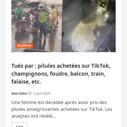
Accidents
Tués par : pilules achetées sur TikTok,
champignons, foudre, balcon, train,
falaise, etc.
Geo Valin
5 Juin 2026
Une femme est décédée après avoir pris des
pilules amaigrissantes achetées sur TikTok. Les
analyses ont révélé...
En
Lire