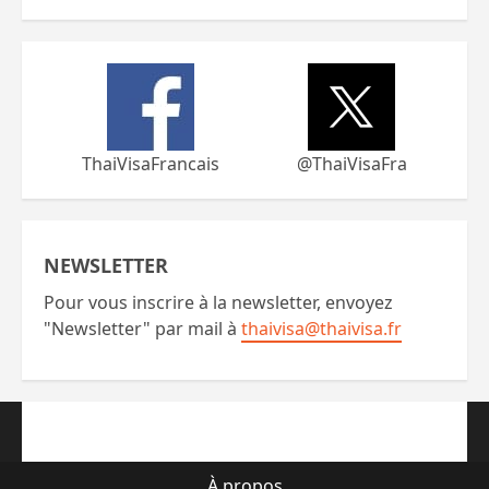
ThaiVisaFrancais
@ThaiVisaFra
NEWSLETTER
Pour vous inscrire à la newsletter, envoyez
"Newsletter" par mail à
thaivisa@thaivisa.fr
À propos