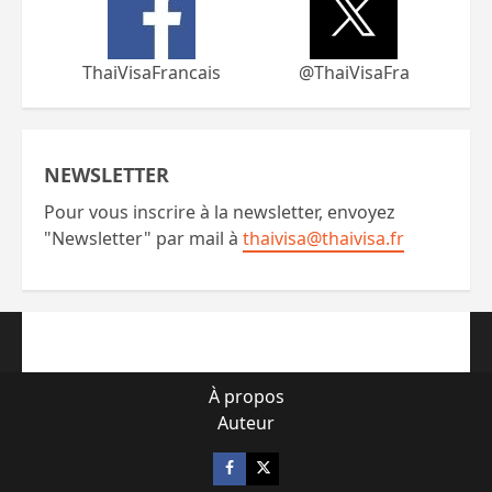
ThaiVisaFrancais
@ThaiVisaFra
NEWSLETTER
Pour vous inscrire à la newsletter, envoyez
"Newsletter" par mail à
thaivisa@thaivisa.fr
À propos
Auteur
Facebook
X