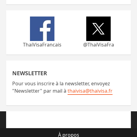
ThaiVisaFrancais
@ThaiVisaFra
NEWSLETTER
Pour vous inscrire à la newsletter, envoyez
"Newsletter" par mail à
thaivisa@thaivisa.fr
À propos