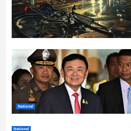
National
National