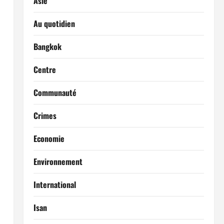
Asie
Au quotidien
Bangkok
Centre
Communauté
Crimes
Economie
Environnement
International
Isan