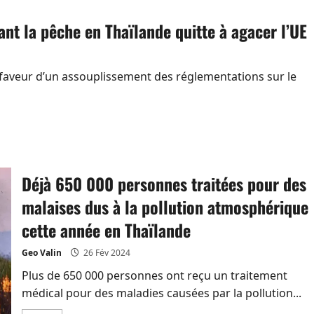
les
Thaïlandais
ant la pêche en Thaïlande quitte à agacer l’UE
méfiants
quant
au
retour
de
Thaksin
n faveur d’un assouplissement des réglementations sur le
Déjà 650 000 personnes traitées pour des
malaises dus à la pollution atmosphérique
cette année en Thaïlande
Geo Valin
26 Fév 2024
Plus de 650 000 personnes ont reçu un traitement
médical pour des maladies causées par la pollution...