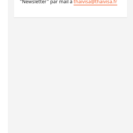
"Newsletter" par mail à
thaivisa@thaivisa.fr