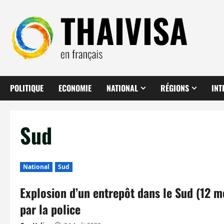
Aller
au
contenu
POLITIQUE
ECONOMIE
NATIONAL
RÉGIONS
INT
Sud
National
Sud
Explosion d’un entrepôt dans le Sud (12 m
par la police