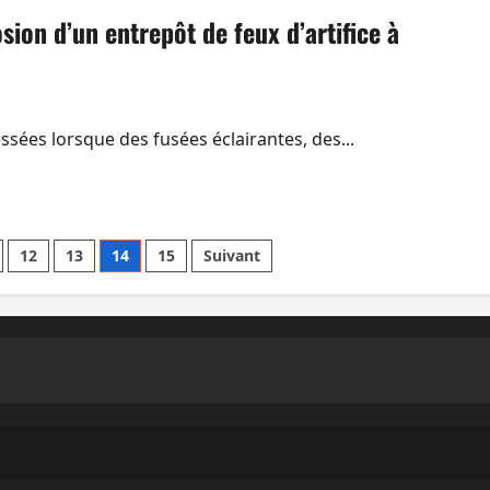
sion d’un entrepôt de feux d’artifice à
sées lorsque des fusées éclairantes, des...
12
13
14
15
Suivant