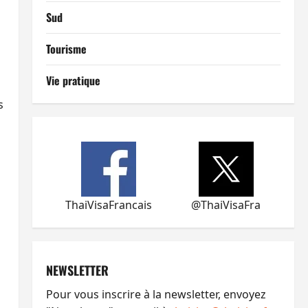
Sud
Tourisme
Vie pratique
s
ThaiVisaFrancais
@ThaiVisaFra
NEWSLETTER
Pour vous inscrire à la newsletter, envoyez