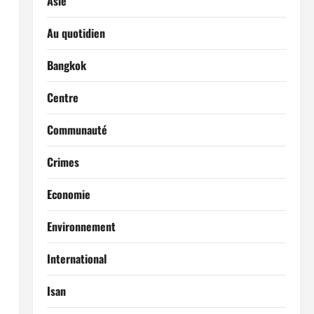
Asie
Au quotidien
Bangkok
Centre
Communauté
Crimes
Economie
Environnement
International
Isan